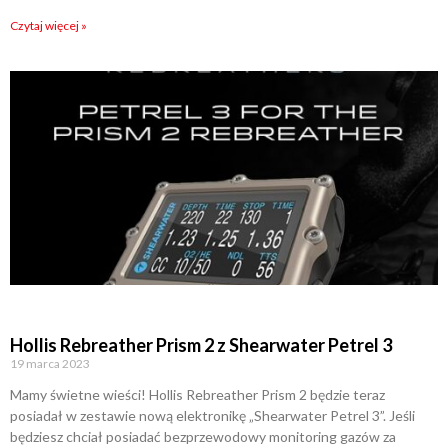
Czytaj więcej »
Hollis Rebreather Prism 2 z Shearwater Petrel 3
19 marca 2023
Mamy świetne wieści! Hollis Rebreather Prism 2 będzie teraz
posiadał w zestawie nową elektronikę „Shearwater Petrel 3”. Jeśli
będziesz chciał posiadać bezprzewodowy monitoring gazów za