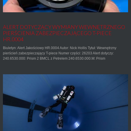
ALERT DOTYCZĄCY WYMIANY WEWNĘTRZNEGO
PIERŚCIENIA ZABEZPIECZAJĄCEGO T-PIECE
HR.0004
Biuletyn: Alert Jakościowy HR.0004 Autor: Nick Hollis Tytuł: Wewnętrzny
pierścień zabezpieczający T-piece Numer części: 26203 Alert dotyczy:
240.6530.000: Prism 2 BMCL z Petrelem 240.6530.000.M: Prism