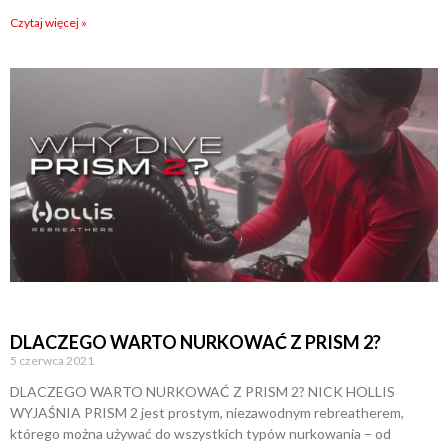
Czytaj więcej »
DLACZEGO WARTO NURKOWAĆ Z PRISM 2?
5 czerwca 2021
DLACZEGO WARTO NURKOWAĆ Z PRISM 2? NICK HOLLIS
WYJAŚNIA PRISM 2 jest prostym, niezawodnym rebreatherem,
którego można używać do wszystkich typów nurkowania – od