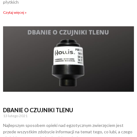
płytkich
Czytaj więcej »
DBANIE O CZUJNIKI TLENU
13 lutego 2021
Najlepszym sposobem opieki nad egzotycznym zwierzęciem jest
przede wszystkim zdobycie informacji na temat tego, co lubi, a czego