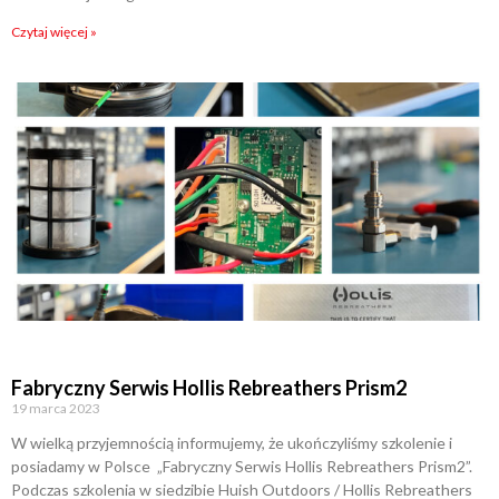
Czytaj więcej »
Fabryczny Serwis Hollis Rebreathers Prism2
19 marca 2023
W wielką przyjemnością informujemy, że ukończyliśmy szkolenie i
posiadamy w Polsce „Fabryczny Serwis Hollis Rebreathers Prism2”.
Podczas szkolenia w siedzibie Huish Outdoors / Hollis Rebreathers