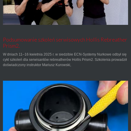
Podsumowanie szkoleń serwisowych Hollis Rebreather
Prism2.
W dniach 11–16 kwietnia 2025 r. w siedzibie ECN-Systemy Nurkowe odbył się
cykl szkoleń dla serwisantów rebreatherów Hollis Prism2. Szkolenia prowadził
doświadczony instruktor Mariusz Kurowski,