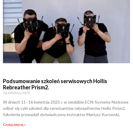
Podsumowanie szkoleń serwisowych Hollis
Rebreather Prism2.
16 kwietnia 2025
W dniach 11–16 kwietnia 2025 r. w siedzibie ECN-Systemy Nurkowe
odbył się cykl szkoleń dla serwisantów rebreatherów Hollis Prism2.
Szkolenia prowadził doświadczony instruktor Mariusz Kurowski,
Czytaj więcej »