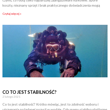
czymś, co robią tylko najbardziej zaangażowani nurkowie. Spore
koszty, nieznany sprzęt i brak praktycznego doświadczenia mogą
Czytaj więcej »
CO TO JEST STABILNOŚĆ?
2 lutego 2021
Co to jest stabilność? Krótko mówiąc, jest to zdolność wyboru i
utrzymania pożądanej pozycji w wodzie. Gdy mamy stabilną platformę