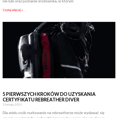
nie lubi oraz poznanie środowiska, w którym
Czytaj więcej »
5 PIERWSZYCH KROKÓW DO UZYSKANIA
CERTYFIKATU REBREATHER DIVER
3 lutego 2021
Dla wielu osób nurkowanie na rebreatherze może wydawać się