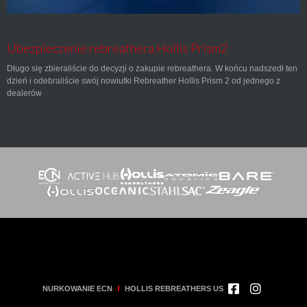
Ubezpieczenie rebreathera Hollis Prism2
Długo się zbieraliście do decyzji o zakupie rebreathera. W końcu nadszedł ten
dzień i odebraliście swój nowiutki Rebreather Hollis Prism 2 od jednego z
dealerów
NURKOWANIE ECN
HOLLIS REBREATHERS US