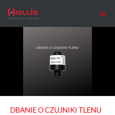
DBANIE O CZUJNIKI TLENU