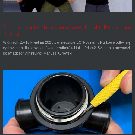
Podsumowanie szkoleń serwisowych Hollis Rebreather
Prism2.
W dniach 11–16 kwietnia 2025 r. w siedzibie ECN-Systemy Nurkowe odbył się
cykl szkoleń dla serwisantów rebreatherów Hollis Prism2. Szkolenia prowadził
doświadczony instruktor Mariusz Kurowski,