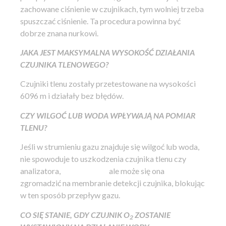
zachowane ciśnienie w czujnikach, tym wolniej trzeba
spuszczać ciśnienie. Ta procedura powinna być
dobrze znana nurkowi.
JAKA JEST MAKSYMALNA WYSOKOŚĆ DZIAŁANIA
CZUJNIKA TLENOWEGO?
Czujniki tlenu zostały przetestowane na wysokości
6096 m i działały bez błędów.
CZY WILGOĆ LUB WODA WPŁYWAJĄ NA POMIAR
TLENU?
Jeśli w strumieniu gazu znajduje się wilgoć lub woda,
nie spowoduje to uszkodzenia czujnika tlenu czy
analizatora,
ale może się ona
zgromadzić na membranie detekcji czujnika, blokując
w ten sposób przepływ gazu.
CO SIĘ STANIE, GDY CZUJNIK O
ZOSTANIE
2