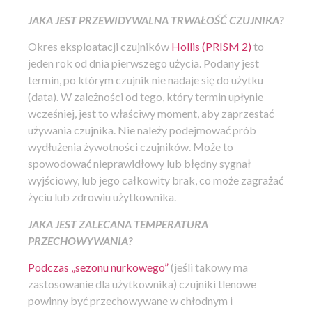
JAKA JEST PRZEWIDYWALNA TRWAŁOŚĆ CZUJNIKA?
Okres eksploatacji czujników
Hollis (PRISM 2)
to
jeden rok od dnia pierwszego użycia. Podany jest
termin, po którym czujnik nie nadaje się do użytku
(data). W zależności od tego, który termin upłynie
wcześniej, jest to właściwy moment, aby zaprzestać
używania czujnika. Nie należy podejmować prób
wydłużenia żywotności czujników. Może to
spowodować nieprawidłowy lub błędny sygnał
wyjściowy, lub jego całkowity brak, co może zagrażać
życiu lub zdrowiu użytkownika.
JAKA JEST ZALECANA TEMPERATURA
PRZECHOWYWANIA?
Podczas „sezonu nurkowego”
(jeśli takowy ma
zastosowanie dla użytkownika) czujniki tlenowe
powinny być przechowywane w chłodnym i