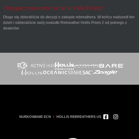
Ubezpieczenie rebreathera Hollis Prism2
Długo się zbieraliście do decyzji o zakupie rebreathera. W końcu nadszedł ten
dzień i odebraliście swój nowiutki Rebreather Hollis Prism 2 od jednego z
dealerów
NURKOWANIE ECN
HOLLIS REBREATHERS US