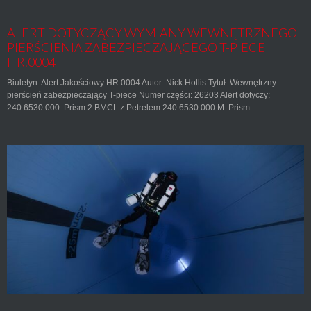
ALERT DOTYCZĄCY WYMIANY WEWNĘTRZNEGO
PIERŚCIENIA ZABEZPIECZAJĄCEGO T-PIECE
HR.0004
Biuletyn: Alert Jakościowy HR.0004 Autor: Nick Hollis Tytuł: Wewnętrzny
pierścień zabezpieczający T-piece Numer części: 26203 Alert dotyczy:
240.6530.000: Prism 2 BMCL z Petrelem 240.6530.000.M: Prism