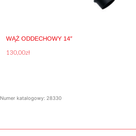
WĄŻ ODDECHOWY 14″
130,00
zł
Numer katalogowy: 28330