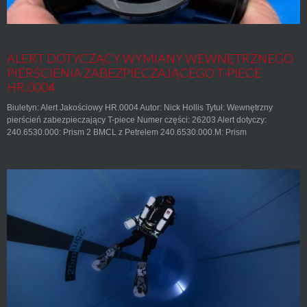
ALERT DOTYCZĄCY WYMIANY WEWNĘTRZNEGO
PIERŚCIENIA ZABEZPIECZAJĄCEGO T-PIECE
HR.0004
Biuletyn: Alert Jakościowy HR.0004 Autor: Nick Hollis Tytuł: Wewnętrzny
pierścień zabezpieczający T-piece Numer części: 26203 Alert dotyczy:
240.6530.000: Prism 2 BMCL z Petrelem 240.6530.000.M: Prism