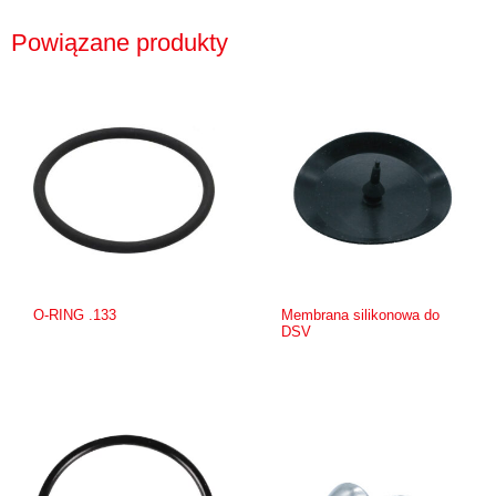
Powiązane produkty
O-RING .133
Membrana silikonowa do
DSV