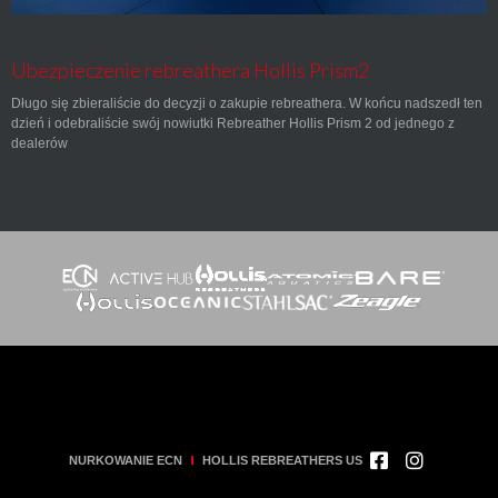
Ubezpieczenie rebreathera Hollis Prism2
Długo się zbieraliście do decyzji o zakupie rebreathera. W końcu nadszedł ten
dzień i odebraliście swój nowiutki Rebreather Hollis Prism 2 od jednego z
dealerów
NURKOWANIE ECN
HOLLIS REBREATHERS US