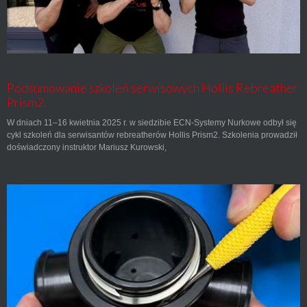
Podsumowanie szkoleń serwisowych Hollis Rebreather
Prism2.
W dniach 11–16 kwietnia 2025 r. w siedzibie ECN-Systemy Nurkowe odbył się
cykl szkoleń dla serwisantów rebreatherów Hollis Prism2. Szkolenia prowadził
doświadczony instruktor Mariusz Kurowski,