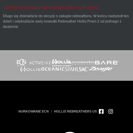
Ubezpieczenie rebreathera Hollis Prism2
Długo się zbieraliście do decyzji o zakupie rebreathera. W końcu nadszedł ten
dzień i odebraliście swój nowiutki Rebreather Hollis Prism 2 od jednego z
dealerów
NURKOWANIE ECN
HOLLIS REBREATHERS US