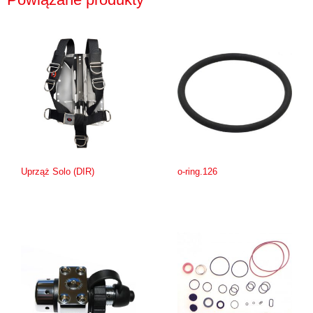
Uprząż Solo (DIR)
o-ring.126