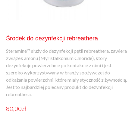
Środek do dezynfekcji rebreathera
Steramine™ służy do dezynfekcji pętli rebreathera, zawiera
związek amonu (Myristalkonium Chloride), który
dezynfekuje powierzchnie po kontakcie z nimi i jest
szeroko wykorzystywany w branży spożywczej do
odkażania powierzchni, które miały styczność z żywnością.
Jest to najbardziej polecany produkt do dezynfekcji
rebreathera.
80,00
zł