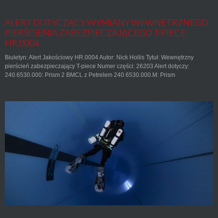
ALERT DOTYCZĄCY WYMIANY WEWNĘTRZNEGO
PIERŚCIENIA ZABEZPIECZAJĄCEGO T-PIECE
HR.0004
Biuletyn: Alert Jakościowy HR.0004 Autor: Nick Hollis Tytuł: Wewnętrzny
pierścień zabezpieczający T-piece Numer części: 26203 Alert dotyczy:
240.6530.000: Prism 2 BMCL z Petrelem 240.6530.000.M: Prism