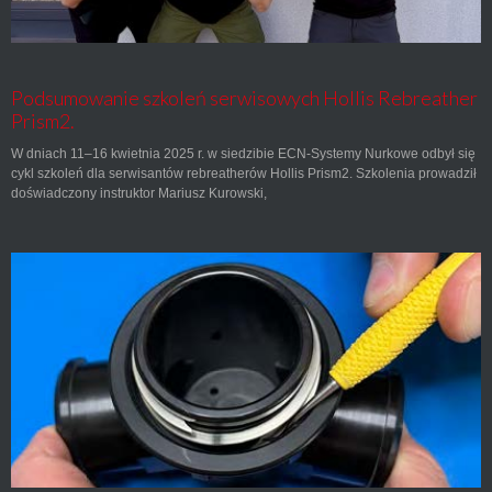
Podsumowanie szkoleń serwisowych Hollis Rebreather
Prism2.
W dniach 11–16 kwietnia 2025 r. w siedzibie ECN-Systemy Nurkowe odbył się
cykl szkoleń dla serwisantów rebreatherów Hollis Prism2. Szkolenia prowadził
doświadczony instruktor Mariusz Kurowski,