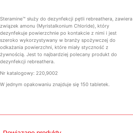
Steramine™ służy do dezynfekcji pętli rebreathera, zawiera
związek amonu (Myristalkonium Chloride), który
dezynfekuje powierzchnie po kontakcie z nimi i jest
szeroko wykorzystywany w branży spożywczej do
odkażania powierzchni, które miały styczność z
żywnością. Jest to najbardziej polecany produkt do
dezynfekcji rebreathera.
Nr katalogowy: 220,9002
W jednym opakowaniu znajduje się 150 tabletek.
Powiązane produkty