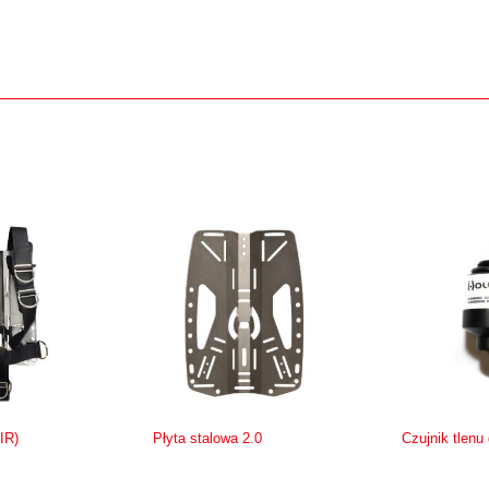
IR)
Płyta stalowa 2.0
Czujnik tlenu