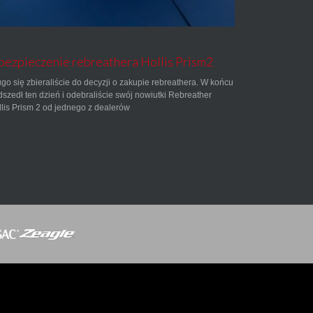
ezpieczenie rebreathera Hollis Prism2
go się zbieraliście do decyzji o zakupie rebreathera. W końcu
szedł ten dzień i odebraliście swój nowiutki Rebreather
lis Prism 2 od jednego z dealerów