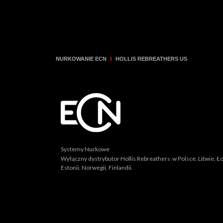
NURKOWANIE ECN
HOLLIS REBREATHERS US
Systemy Nurkowe
Wyłączny dystrybutor Hollis Rebreathers w Polsce, Litwie, Ło
Estonii, Norwegii, Finlandii.