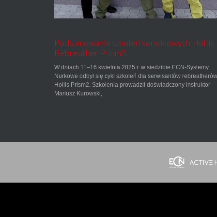
Podsumowanie szkoleń serwisowych Hollis
Rebreather Prism2.
W dniach 11–16 kwietnia 2025 r. w siedzibie ECN-Systemy
Nurkowe odbył się cykl szkoleń dla serwisantów rebreatheró
Hollis Prism2. Szkolenia prowadził doświadczony instruktor
Mariusz Kurowski,