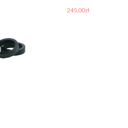
245,00
zł