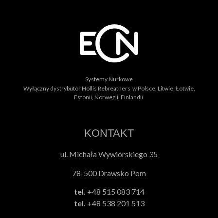
Systemy Nurkowe
Wyłączny dystrybutor Hollis Rebreathers w Polsce, Litwie, Łotwie,
Estonii, Norwegii, Finlandii.
KONTAKT
ul. Michała Wywiórskiego 35
78-500 Drawsko Pom
tel.
+48 515 083 714
tel.
+48 538 201 513