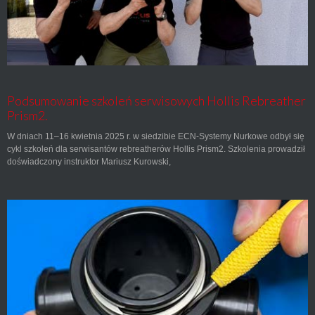
Podsumowanie szkoleń serwisowych Hollis Rebreather
Prism2.
W dniach 11–16 kwietnia 2025 r. w siedzibie ECN-Systemy Nurkowe odbył się
cykl szkoleń dla serwisantów rebreatherów Hollis Prism2. Szkolenia prowadził
doświadczony instruktor Mariusz Kurowski,