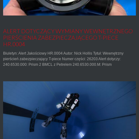
ALERT DOTYCZĄCY WYMIANY WEWNĘTRZNEGO
PIERŚCIENIA ZABEZPIECZAJĄCEGO T-PIECE
HR.0004
Biuletyn: Alert Jakościowy HR.0004 Autor: Nick Hollis Tytuł: Wewnętrzny
pierścień zabezpieczający T-piece Numer części: 26203 Alert dotyczy:
240.6530.000: Prism 2 BMCL z Petrelem 240.6530.000.M: Prism