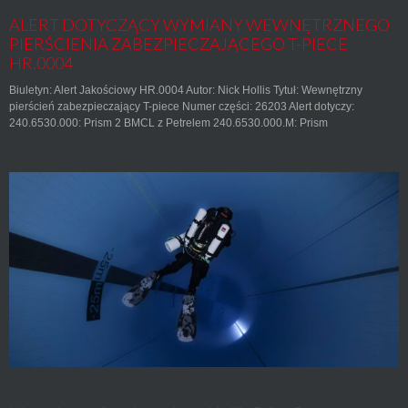
ALERT DOTYCZĄCY WYMIANY WEWNĘTRZNEGO
PIERŚCIENIA ZABEZPIECZAJĄCEGO T-PIECE
HR.0004
Biuletyn: Alert Jakościowy HR.0004 Autor: Nick Hollis Tytuł: Wewnętrzny
pierścień zabezpieczający T-piece Numer części: 26203 Alert dotyczy:
240.6530.000: Prism 2 BMCL z Petrelem 240.6530.000.M: Prism