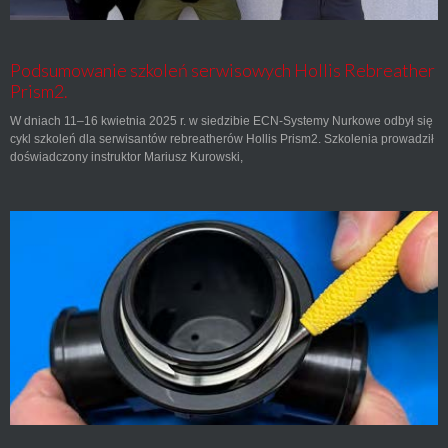
Podsumowanie szkoleń serwisowych Hollis Rebreather
Prism2.
W dniach 11–16 kwietnia 2025 r. w siedzibie ECN-Systemy Nurkowe odbył się
cykl szkoleń dla serwisantów rebreatherów Hollis Prism2. Szkolenia prowadził
doświadczony instruktor Mariusz Kurowski,