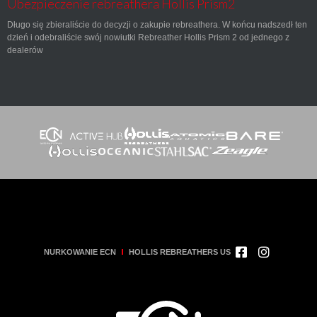
Ubezpieczenie rebreathera Hollis Prism2
Długo się zbieraliście do decyzji o zakupie rebreathera. W końcu nadszedł ten
dzień i odebraliście swój nowiutki Rebreather Hollis Prism 2 od jednego z
dealerów
NURKOWANIE ECN
HOLLIS REBREATHERS US