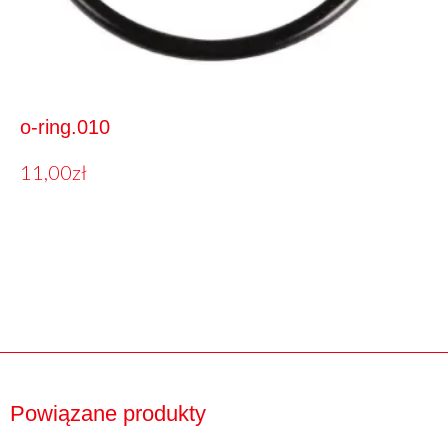
o-ring.010
11,00
zł
Powiązane produkty