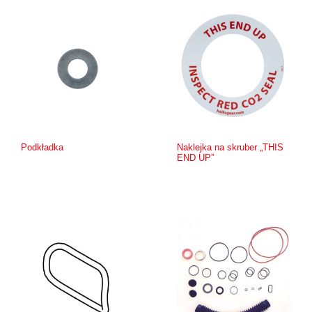
Podkładka
Naklejka na skruber „THIS
END UP”