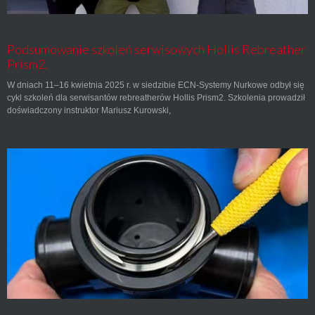
Podsumowanie szkoleń serwisowych Hollis Rebreather
Prism2.
W dniach 11–16 kwietnia 2025 r. w siedzibie ECN-Systemy Nurkowe odbył się
cykl szkoleń dla serwisantów rebreatherów Hollis Prism2. Szkolenia prowadził
doświadczony instruktor Mariusz Kurowski,