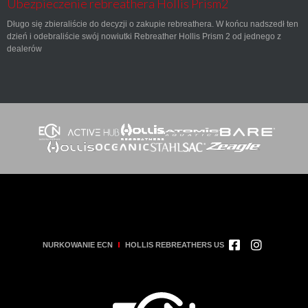
Ubezpieczenie rebreathera Hollis Prism2
Długo się zbieraliście do decyzji o zakupie rebreathera. W końcu nadszedł ten
dzień i odebraliście swój nowiutki Rebreather Hollis Prism 2 od jednego z
dealerów
NURKOWANIE ECN
HOLLIS REBREATHERS US