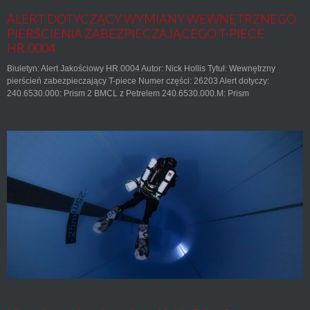
ALERT DOTYCZĄCY WYMIANY WEWNĘTRZNEGO
PIERŚCIENIA ZABEZPIECZAJĄCEGO T-PIECE
HR.0004
Biuletyn: Alert Jakościowy HR.0004 Autor: Nick Hollis Tytuł: Wewnętrzny
pierścień zabezpieczający T-piece Numer części: 26203 Alert dotyczy:
240.6530.000: Prism 2 BMCL z Petrelem 240.6530.000.M: Prism