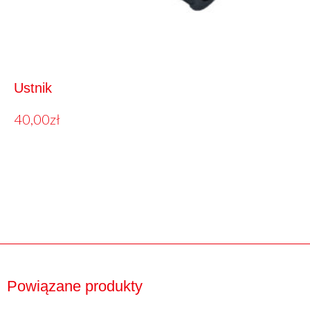
Ustnik
40,00
zł
Powiązane produkty