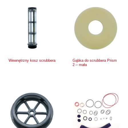
Wewnętrzny kosz scrubbera
Gąbka do scrubbera Prism
2 – mała