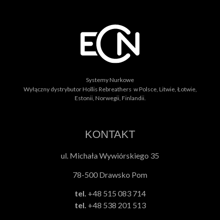
Systemy Nurkowe
Wyłączny dystrybutor Hollis Rebreathers w Polsce, Litwie, Łotwie,
Estonii, Norwegii, Finlandii.
KONTAKT
ul. Michała Wywiórskiego 35
78-500 Drawsko Pom
tel.
+48 515 083 714
tel.
+48 538 201 513