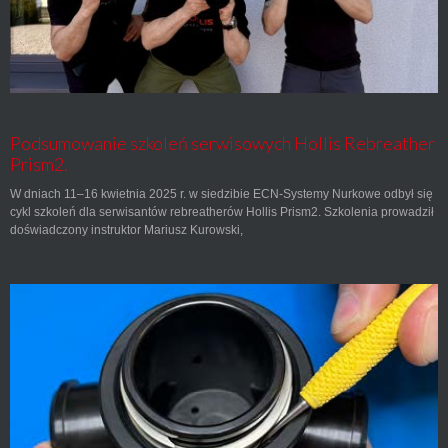
Podsumowanie szkoleń serwisowych Hollis Rebreather
Prism2.
W dniach 11–16 kwietnia 2025 r. w siedzibie ECN-Systemy Nurkowe odbył się
cykl szkoleń dla serwisantów rebreatherów Hollis Prism2. Szkolenia prowadził
doświadczony instruktor Mariusz Kurowski,