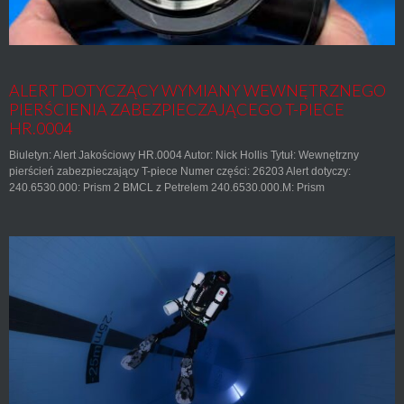
ALERT DOTYCZĄCY WYMIANY WEWNĘTRZNEGO
PIERŚCIENIA ZABEZPIECZAJĄCEGO T-PIECE
HR.0004
Biuletyn: Alert Jakościowy HR.0004 Autor: Nick Hollis Tytuł: Wewnętrzny
pierścień zabezpieczający T-piece Numer części: 26203 Alert dotyczy:
240.6530.000: Prism 2 BMCL z Petrelem 240.6530.000.M: Prism