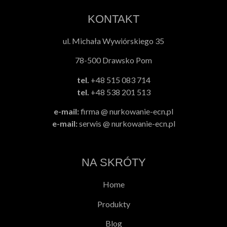
KONTAKT
ul. Michała Wywiórskiego 35
78-500 Drawsko Pom
tel.
+48 515 083 714
tel.
+48 538 201 513
e-mail:
firma @ nurkowanie-ecn.pl
e-mail:
serwis @ nurkowanie-ecn.pl
NA SKRÓTY
Home
Produkty
Blog