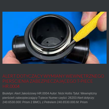
ALERT DOTYCZĄCY WYMIANY WEWNĘTRZNEGO
PIERŚCIENIA ZABEZPIECZAJĄCEGO T-PIECE
HR.0004
Biuletyn: Alert Jakościowy HR.0004 Autor: Nick Hollis Tytuł: Wewnętrzny
pierścień zabezpieczający T-piece Numer części: 26203 Alert dotyczy:
240.6530.000: Prism 2 BMCL z Petrelem 240.6530.000.M: Prism