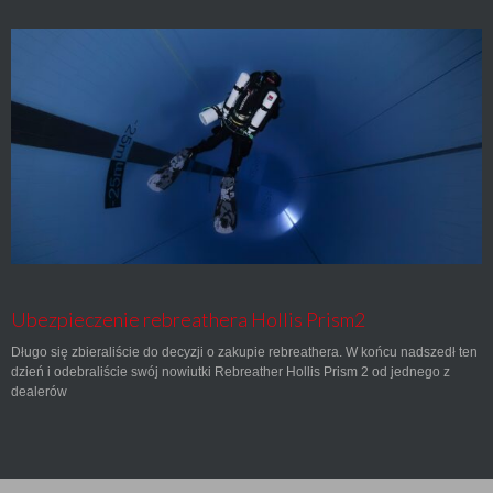
Ubezpieczenie rebreathera Hollis Prism2
Długo się zbieraliście do decyzji o zakupie rebreathera. W końcu nadszedł ten
dzień i odebraliście swój nowiutki Rebreather Hollis Prism 2 od jednego z
dealerów