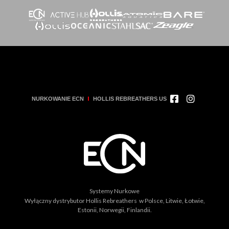
NURKOWANIE ECN
HOLLIS REBREATHERS US
Systemy Nurkowe
Wyłączny dystrybutor Hollis Rebreathers w Polsce, Litwie, Łotwie,
Estonii, Norwegii, Finlandii.