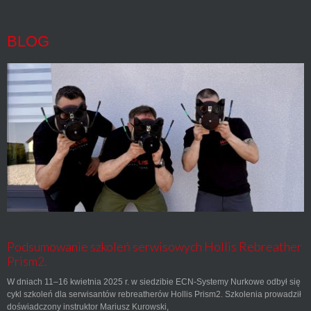
BLOG
Podsumowanie szkoleń serwisowych Hollis Rebreather
Prism2.
W dniach 11–16 kwietnia 2025 r. w siedzibie ECN-Systemy Nurkowe odbył się
cykl szkoleń dla serwisantów rebreatherów Hollis Prism2. Szkolenia prowadził
doświadczony instruktor Mariusz Kurowski,