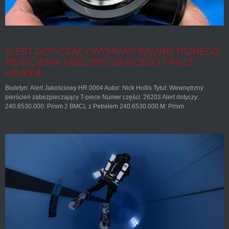
ALERT DOTYCZĄCY WYMIANY WEWNĘTRZNEGO
PIERŚCIENIA ZABEZPIECZAJĄCEGO T-PIECE
HR.0004
Biuletyn: Alert Jakościowy HR.0004 Autor: Nick Hollis Tytuł: Wewnętrzny
pierścień zabezpieczający T-piece Numer części: 26203 Alert dotyczy:
240.6530.000: Prism 2 BMCL z Petrelem 240.6530.000.M: Prism