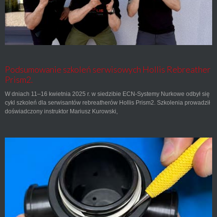
Podsumowanie szkoleń serwisowych Hollis Rebreather
Prism2.
W dniach 11–16 kwietnia 2025 r. w siedzibie ECN-Systemy Nurkowe odbył się
cykl szkoleń dla serwisantów rebreatherów Hollis Prism2. Szkolenia prowadził
doświadczony instruktor Mariusz Kurowski,