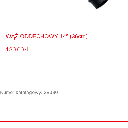
WĄŻ ODDECHOWY 14″ (36cm)
130,00
zł
Numer katalogowy: 28330