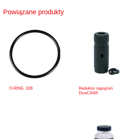
Powiązane produkty
O-RING .028
Reduktor naprężeń
DiveCAN®