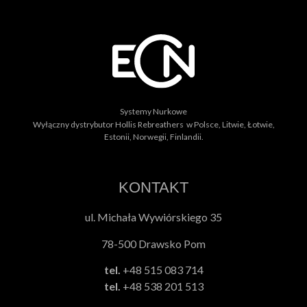
Systemy Nurkowe
Wyłączny dystrybutor Hollis Rebreathers w Polsce, Litwie, Łotwie,
Estonii, Norwegii, Finlandii.
KONTAKT
ul. Michała Wywiórskiego 35
78-500 Drawsko Pom
tel.
+48 515 083 714
tel.
+48 538 201 513