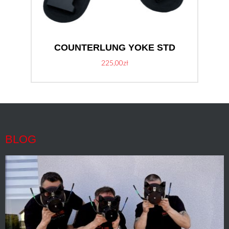
COUNTERLUNG YOKE STD
225,00
zł
BLOG