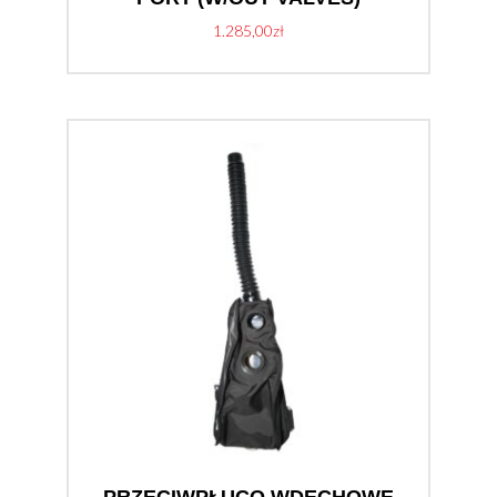
1.285,00
zł