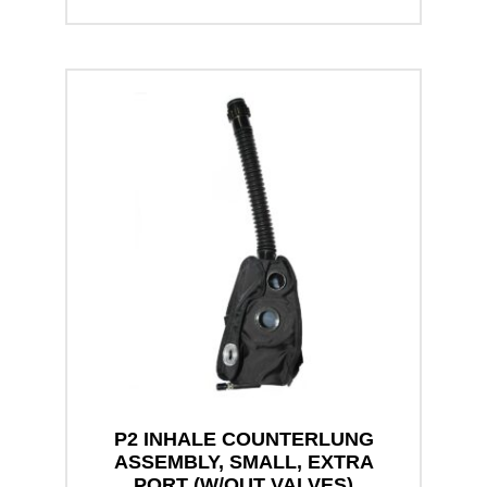
P2 INHALE COUNTERLUNG
ASSEMBLY, SMALL, EXTRA
PORT (W/OUT VALVES)