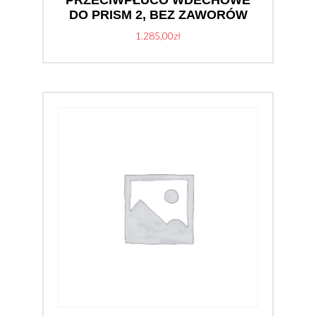
PRZECIWPŁUCO WDECHOWE
DO PRISM 2, BEZ ZAWORÓW
1.285,00
zł