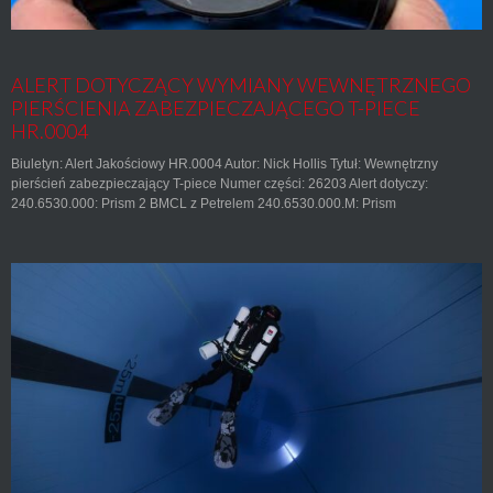
ALERT DOTYCZĄCY WYMIANY WEWNĘTRZNEGO
PIERŚCIENIA ZABEZPIECZAJĄCEGO T-PIECE
HR.0004
Biuletyn: Alert Jakościowy HR.0004 Autor: Nick Hollis Tytuł: Wewnętrzny
pierścień zabezpieczający T-piece Numer części: 26203 Alert dotyczy:
240.6530.000: Prism 2 BMCL z Petrelem 240.6530.000.M: Prism