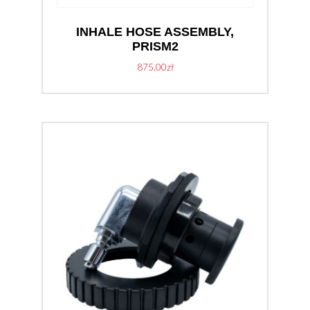
INHALE HOSE ASSEMBLY,
PRISM2
875,00
zł