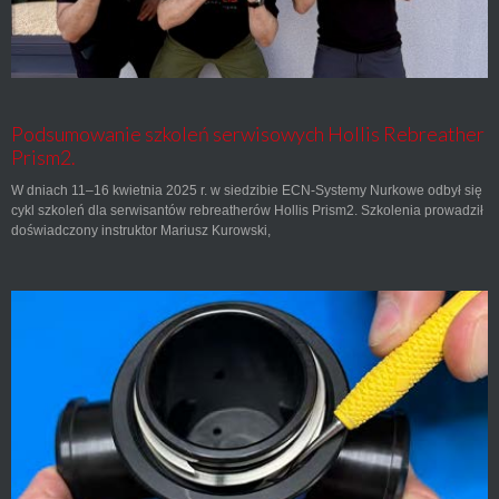
Podsumowanie szkoleń serwisowych Hollis Rebreather
Prism2.
W dniach 11–16 kwietnia 2025 r. w siedzibie ECN-Systemy Nurkowe odbył się
cykl szkoleń dla serwisantów rebreatherów Hollis Prism2. Szkolenia prowadził
doświadczony instruktor Mariusz Kurowski,