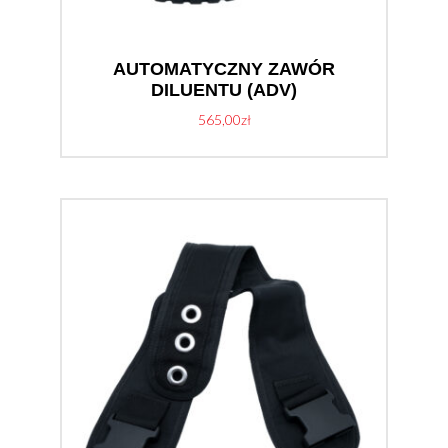
AUTOMATYCZNY ZAWÓR
DILUENTU (ADV)
565,00
zł