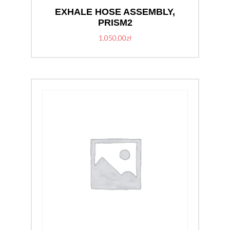
EXHALE HOSE ASSEMBLY,
PRISM2
1.050,00
zł