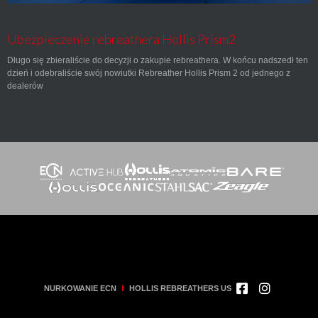
Ubezpieczenie rebreathera Hollis Prism2
Długo się zbieraliście do decyzji o zakupie rebreathera. W końcu nadszedł ten
dzień i odebraliście swój nowiutki Rebreather Hollis Prism 2 od jednego z
dealerów
NURKOWANIE ECN
HOLLIS REBREATHERS US