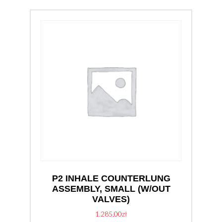
P2 INHALE COUNTERLUNG
ASSEMBLY, SMALL (W/OUT
VALVES)
1.285,00
zł